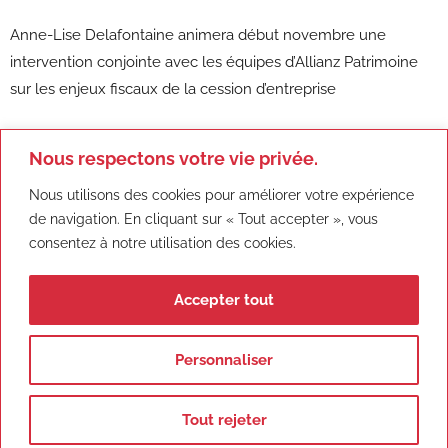
Anne-Lise Delafontaine animera début novembre une
intervention conjointe avec les équipes d’Allianz Patrimoine
sur les enjeux fiscaux de la cession d’entreprise
Nous respectons votre vie privée.
A propos d'Anne-Lise Delafontaine
Nous utilisons des cookies pour améliorer votre expérience
de navigation. En cliquant sur « Tout accepter », vous
consentez à notre utilisation des cookies.
Accepter tout
Personnaliser
Mentions
Confidentialité
Copyright VATIRIS
Tout rejeter
légales |
|
AVOCATS