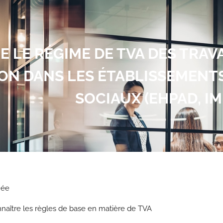
 LE RÉGIME DE TVA DES TRA
ON DANS LES ÉTABLISSEMENT
SOCIAUX (EHPAD, IME
née
naître les règles de base en matière de TVA