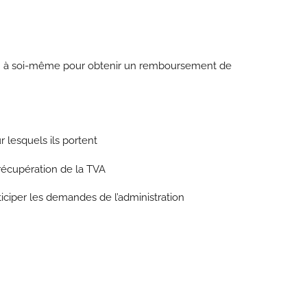
raison à soi-même pour obtenir un remboursement de
r lesquels ils portent
récupération de la TVA
ciper les demandes de l’administration