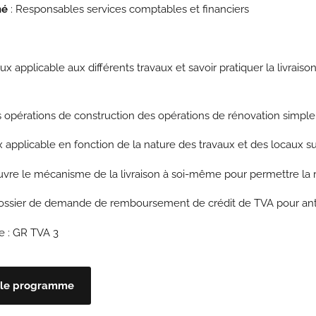
né
: Responsables services comptables et financiers
taux applicable aux différents travaux et savoir pratiquer la liv
s opérations de construction des opérations de rénovation simple
ux applicable en fonction de la nature des travaux et des locaux su
vre le mécanisme de la livraison à soi-même pour permettre la 
dossier de demande de remboursement de crédit de TVA pour anti
e : GR TVA 3
le programme