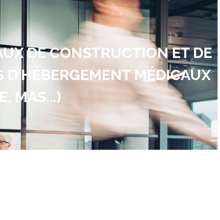
VAUX DE CONSTRUCTION ET DE
S D'HÉBERGEMENT MÉDICAUX
, MAS...)